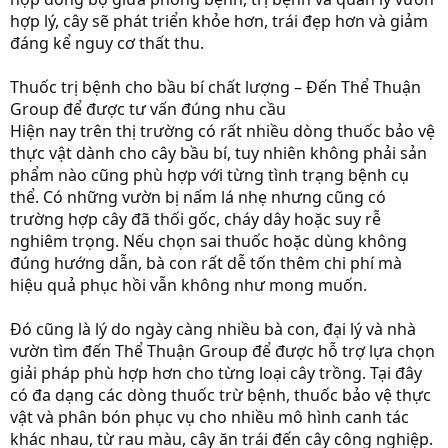
hợp lý, cây sẽ phát triển khỏe hơn, trái đẹp hơn và giảm
đáng kể nguy cơ thất thu.
Thuốc trị bệnh cho bầu bí chất lượng – Đến Thể Thuận
Group để được tư vấn đúng nhu cầu
Hiện nay trên thị trường có rất nhiều dòng thuốc bảo vệ
thực vật dành cho cây bầu bí, tuy nhiên không phải sản
phẩm nào cũng phù hợp với từng tình trạng bệnh cụ
thể. Có những vườn bị nấm lá nhẹ nhưng cũng có
trường hợp cây đã thối gốc, cháy dây hoặc suy rễ
nghiêm trọng. Nếu chọn sai thuốc hoặc dùng không
đúng hướng dẫn, bà con rất dễ tốn thêm chi phí mà
hiệu quả phục hồi vẫn không như mong muốn.
Đó cũng là lý do ngày càng nhiều bà con, đại lý và nhà
vườn tìm đến Thể Thuận Group để được hỗ trợ lựa chọn
giải pháp phù hợp hơn cho từng loại cây trồng. Tại đây
có đa dạng các dòng thuốc trừ bệnh, thuốc bảo vệ thực
vật và phân bón phục vụ cho nhiều mô hình canh tác
khác nhau, từ rau màu, cây ăn trái đến cây công nghiệp.