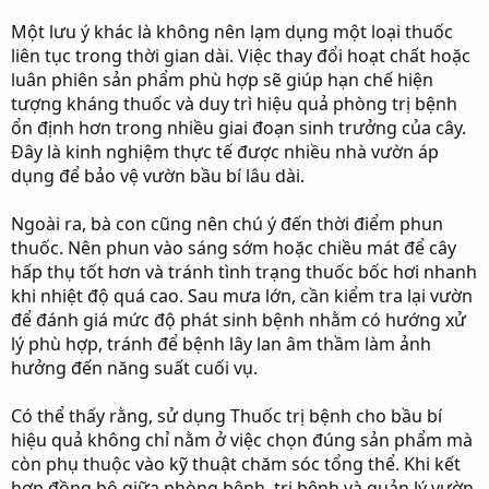
Một lưu ý khác là không nên lạm dụng một loại thuốc
liên tục trong thời gian dài. Việc thay đổi hoạt chất hoặc
luân phiên sản phẩm phù hợp sẽ giúp hạn chế hiện
tượng kháng thuốc và duy trì hiệu quả phòng trị bệnh
ổn định hơn trong nhiều giai đoạn sinh trưởng của cây.
Đây là kinh nghiệm thực tế được nhiều nhà vườn áp
dụng để bảo vệ vườn bầu bí lâu dài.
Ngoài ra, bà con cũng nên chú ý đến thời điểm phun
thuốc. Nên phun vào sáng sớm hoặc chiều mát để cây
hấp thụ tốt hơn và tránh tình trạng thuốc bốc hơi nhanh
khi nhiệt độ quá cao. Sau mưa lớn, cần kiểm tra lại vườn
để đánh giá mức độ phát sinh bệnh nhằm có hướng xử
lý phù hợp, tránh để bệnh lây lan âm thầm làm ảnh
hưởng đến năng suất cuối vụ.
Có thể thấy rằng, sử dụng Thuốc trị bệnh cho bầu bí
hiệu quả không chỉ nằm ở việc chọn đúng sản phẩm mà
còn phụ thuộc vào kỹ thuật chăm sóc tổng thể. Khi kết
hợp đồng bộ giữa phòng bệnh, trị bệnh và quản lý vườn