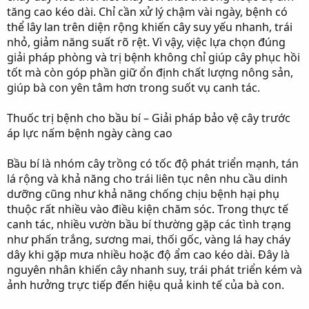
r
tăng cao kéo dài. Chỉ cần xử lý chậm vài ngày, bệnh có
thể lây lan trên diện rộng khiến cây suy yếu nhanh, trái
nhỏ, giảm năng suất rõ rệt. Vì vậy, việc lựa chọn đúng
giải pháp phòng và trị bệnh không chỉ giúp cây phục hồi
tốt mà còn góp phần giữ ổn định chất lượng nông sản,
giúp bà con yên tâm hơn trong suốt vụ canh tác.
Thuốc trị bệnh cho bầu bí – Giải pháp bảo vệ cây trước
áp lực nấm bệnh ngày càng cao
Bầu bí là nhóm cây trồng có tốc độ phát triển mạnh, tán
lá rộng và khả năng cho trái liên tục nên nhu cầu dinh
dưỡng cũng như khả năng chống chịu bệnh hại phụ
thuộc rất nhiều vào điều kiện chăm sóc. Trong thực tế
canh tác, nhiều vườn bầu bí thường gặp các tình trạng
như phấn trắng, sương mai, thối gốc, vàng lá hay cháy
dây khi gặp mưa nhiều hoặc độ ẩm cao kéo dài. Đây là
nguyên nhân khiến cây nhanh suy, trái phát triển kém và
ảnh hưởng trực tiếp đến hiệu quả kinh tế của bà con.