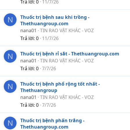
Trả lời
0
11/7/26
Thuốc trị bệnh sau khi trồng -
N
Thethuangroup.com
nana01
TIN RAO VẶT KHÁC - VOZ
Trả lời
0
11/7/26
Thuốc trị bệnh rỉ sắt - Thethuangroup.com
N
nana01
TIN RAO VẶT KHÁC - VOZ
Trả lời
0
7/7/26
Thuốc trị bệnh phổ rộng tốt nhất -
N
Thethuangroup
nana01
TIN RAO VẶT KHÁC - VOZ
Trả lời
0
7/7/26
Thuốc trị bệnh phấn trắng -
N
Thethuangroup.com