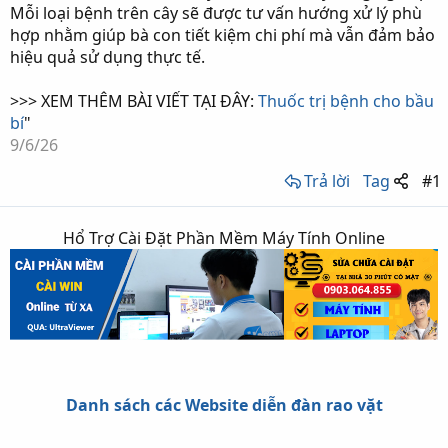
Mỗi loại bệnh trên cây sẽ được tư vấn hướng xử lý phù
hợp nhằm giúp bà con tiết kiệm chi phí mà vẫn đảm bảo
hiệu quả sử dụng thực tế.
>>> XEM THÊM BÀI VIẾT TẠI ĐÂY:
Thuốc trị bệnh cho bầu
bí
"
9/6/26
Trả lời
Tag
#1
Hổ Trợ Cài Đặt Phần Mềm Máy Tính Online
Danh sách các Website diễn đàn rao vặt