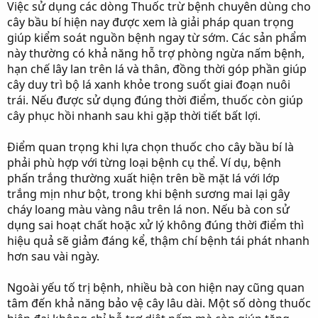
Việc sử dụng các dòng Thuốc trừ bệnh chuyên dùng cho
cây bầu bí hiện nay được xem là giải pháp quan trọng
giúp kiểm soát nguồn bệnh ngay từ sớm. Các sản phẩm
này thường có khả năng hỗ trợ phòng ngừa nấm bệnh,
hạn chế lây lan trên lá và thân, đồng thời góp phần giúp
cây duy trì bộ lá xanh khỏe trong suốt giai đoạn nuôi
trái. Nếu được sử dụng đúng thời điểm, thuốc còn giúp
cây phục hồi nhanh sau khi gặp thời tiết bất lợi.
Điểm quan trọng khi lựa chọn thuốc cho cây bầu bí là
phải phù hợp với từng loại bệnh cụ thể. Ví dụ, bệnh
phấn trắng thường xuất hiện trên bề mặt lá với lớp
trắng mịn như bột, trong khi bệnh sương mai lại gây
cháy loang màu vàng nâu trên lá non. Nếu bà con sử
dụng sai hoạt chất hoặc xử lý không đúng thời điểm thì
hiệu quả sẽ giảm đáng kể, thậm chí bệnh tái phát nhanh
hơn sau vài ngày.
Ngoài yếu tố trị bệnh, nhiều bà con hiện nay cũng quan
tâm đến khả năng bảo vệ cây lâu dài. Một số dòng thuốc