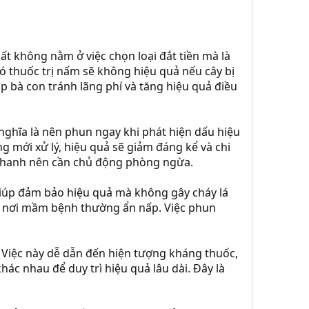
ất không nằm ở việc chọn loại đắt tiền mà là
ó thuốc trị nấm sẽ không hiệu quả nếu cây bị
p bà con tránh lãng phí và tăng hiệu quả điều
 nghĩa là nên phun ngay khi phát hiện dấu hiệu
ng mới xử lý, hiệu quả sẽ giảm đáng kể và chi
 nhanh nên cần chủ động phòng ngừa.
giúp đảm bảo hiệu quả mà không gây cháy lá
 – nơi mầm bệnh thường ẩn nấp. Việc phun
. Việc này dễ dẫn đến hiện tượng kháng thuốc,
ác nhau để duy trì hiệu quả lâu dài. Đây là