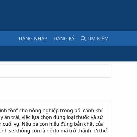
ĐĂNG NHẬP
ĐĂNG KÝ
TÌM KIẾM
 sinh tồn” cho nông nghiệp trong bối cảnh khí
ăn trái, việc lựa chọn đúng loại thuốc và sử
n cuối vụ. Nếu bà con hiểu đúng bản chất của
ệnh sẽ không còn là nỗi lo mà trở thành lợi thế