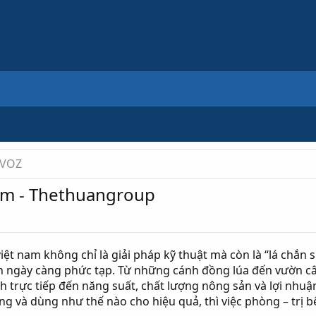
 VOZ
Nam - Thethuangroup
iệt nam không chỉ là giải pháp kỹ thuật mà còn là “lá chắn
 ngày càng phức tạp. Từ những cánh đồng lúa đến vườn cây 
 trực tiếp đến năng suất, chất lượng nông sản và lợi nhuậ
ng và dùng như thế nào cho hiệu quả, thì việc phòng – trị b