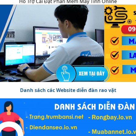
Hổ Trợ Cài Đặt Phần Mềm Máy Tính Online
Danh sách các Website diễn đàn rao vặt