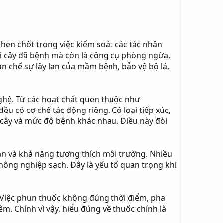
then chốt trong việc kiểm soát các tác nhân
hi cây đã bệnh mà còn là công cụ phòng ngừa,
ạn chế sự lây lan của mầm bệnh, bảo vệ bộ lá,
nghệ. Từ các hoạt chất quen thuộc như
u có cơ chế tác động riêng. Có loại tiếp xúc,
a cây và mức độ bệnh khác nhau. Điều này đòi
oàn và khả năng tương thích môi trường. Nhiều
nông nghiệp sạch. Đây là yếu tố quan trọng khi
. Việc phun thuốc không đúng thời điểm, pha
m. Chính vì vậy, hiểu đúng về thuốc chính là