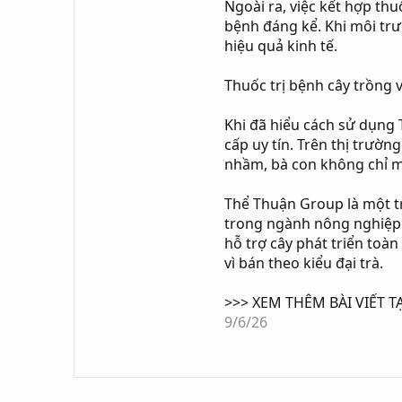
Ngoài ra, việc kết hợp thu
bệnh đáng kể. Khi môi trư
hiệu quả kinh tế.
Thuốc trị bệnh cây trồng 
Khi đã hiểu cách sử dụng 
cấp uy tín. Trên thị trườ
nhầm, bà con không chỉ mấ
Thể Thuận Group là một t
trong ngành nông nghiệp. 
hỗ trợ cây phát triển toà
vì bán theo kiểu đại trà.
>>> XEM THÊM BÀI VIẾT T
9/6/26