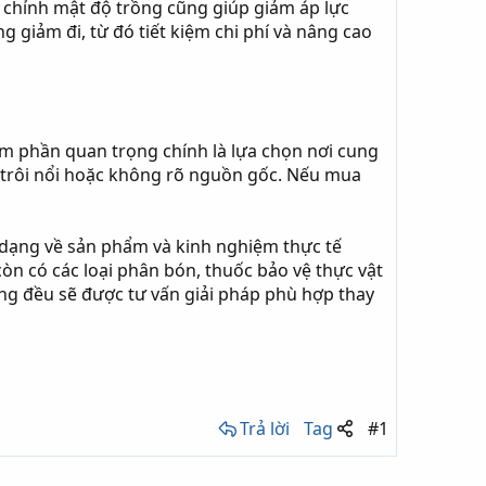
ều chỉnh mật độ trồng cũng giúp giảm áp lực
 giảm đi, từ đó tiết kiệm chi phí và nâng cao
ém phần quan trọng chính là lựa chọn nơi cung
g trôi nổi hoặc không rõ nguồn gốc. Nếu mua
 dạng về sản phẩm và kinh nghiệm thực tế
òn có các loại phân bón, thuốc bảo vệ thực vật
ưởng đều sẽ được tư vấn giải pháp phù hợp thay
Trả lời
Tag
#1