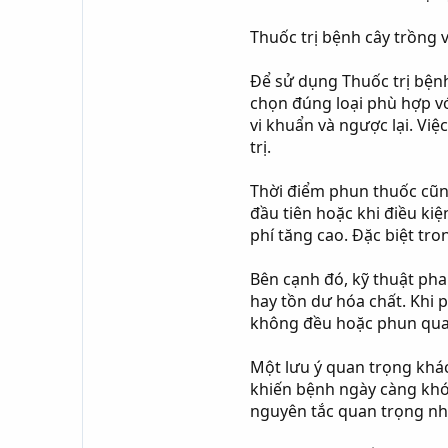
Thuốc trị bệnh cây trồng 
Để sử dụng Thuốc trị bệnh
chọn đúng loại phù hợp vớ
vi khuẩn và ngược lại. Vi
trị.
Thời điểm phun thuốc cũng
đầu tiên hoặc khi điều kiệ
phí tăng cao. Đặc biệt t
Bên cạnh đó, kỹ thuật ph
hay tồn dư hóa chất. Khi 
không đều hoặc phun qua 
Một lưu ý quan trọng khác
khiến bệnh ngày càng khó t
nguyên tắc quan trọng nh