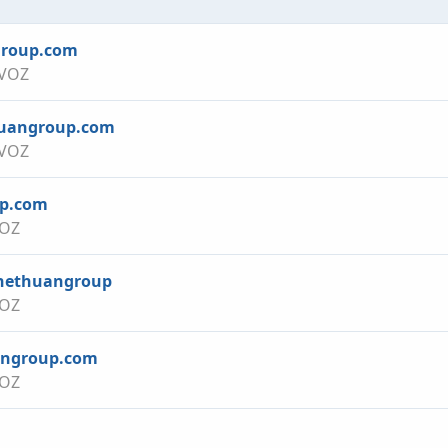
group.com
 VOZ
thuangroup.com
 VOZ
up.com
VOZ
 Thethuangroup
VOZ
uangroup.com
VOZ
nk