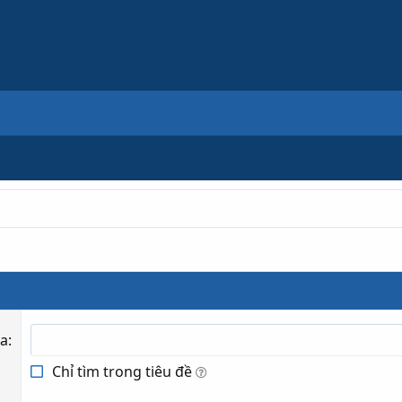
óa
Chỉ tìm trong tiêu đề