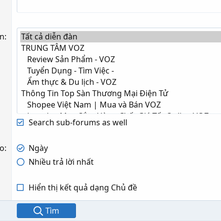
àn
Search sub-forums as well
eo
Ngày
Nhiều trả lời nhất
Hiển thị kết quả dạng Chủ đề
Tìm