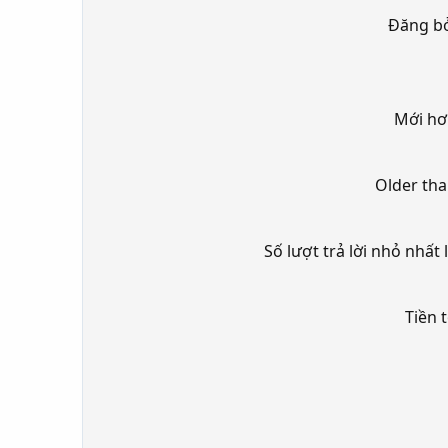
Đăng b
Mới hơ
Older th
Số lượt trả lời nhỏ nhất 
Tiền 