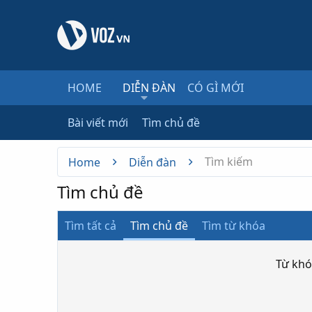
HOME
DIỄN ĐÀN
CÓ GÌ MỚI
Bài viết mới
Tìm chủ đề
Tìm kiếm
Home
Diễn đàn
Tìm chủ đề
Tìm tất cả
Tìm chủ đề
Tìm từ khóa
Từ kh