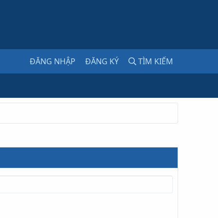
ĐĂNG NHẬP
ĐĂNG KÝ
TÌM KIẾM