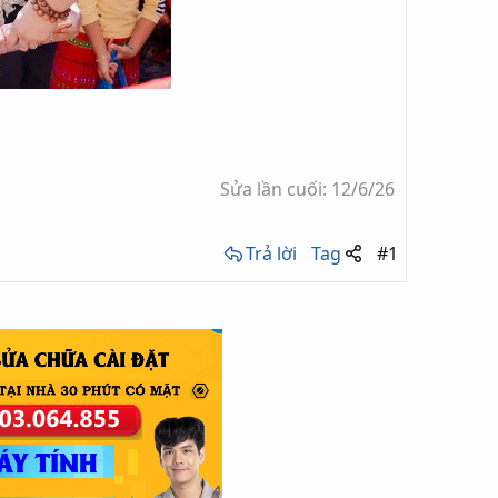
Sửa lần cuối:
12/6/26
Trả lời
Tag
#1