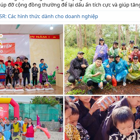
iúp đỡ cộng đồng thường để lại dấu ấn tích cực và giúp tăn
SR: Các hình thức dành cho doanh nghiệp