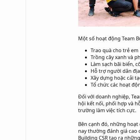
Một số hoạt động Team Bu
Trao quà cho trẻ em
Trồng cây xanh và p
Làm sạch bãi biển, c
Hỗ trợ người dân đị
Xây dựng hoặc cải tạ
Tổ chức các hoạt độn
Đối với doanh nghiệp, Tea
hội kết nối, phối hợp và 
trường làm việc tích cực.
Bên cạnh đó, những hoạt 
nay thường đánh giá cao
Building CSR tạo ra những