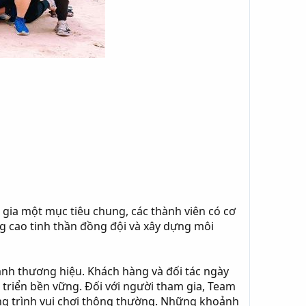
m gia một mục tiêu chung, các thành viên có cơ
ng cao tinh thần đồng đội và xây dựng môi
h thương hiệu. Khách hàng và đối tác ngày
 triển bền vững. Đối với người tham gia, Team
ơng trình vui chơi thông thường. Những khoảnh