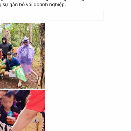
g sự gắn bó với doanh nghiệp.