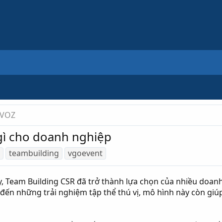
 VOZ
 gì cho doanh nghiệp
teambuilding
vgoevent
 Team Building CSR đã trở thành lựa chọn của nhiều doanh
ến những trải nghiệm tập thể thú vị, mô hình này còn giúp 