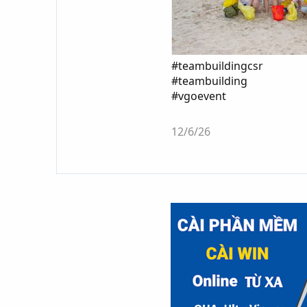
#teambuildingcsr
#teambuilding
#vgoevent
12/6/26