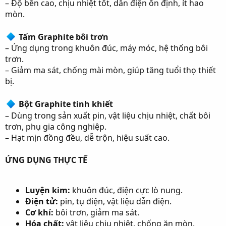
– Độ bền cao, chịu nhiệt tốt, dẫn điện ổn định, ít hao
mòn.
Tấm Graphite bôi trơn
– Ứng dụng trong khuôn đúc, máy móc, hệ thống bôi
trơn.
– Giảm ma sát, chống mài mòn, giúp tăng tuổi thọ thiết
bị.
Bột Graphite tinh khiết
– Dùng trong sản xuất pin, vật liệu chịu nhiệt, chất bôi
trơn, phụ gia công nghiệp.
– Hạt mịn đồng đều, dễ trộn, hiệu suất cao.
ỨNG DỤNG THỰC TẾ
Luyện kim:
khuôn đúc, điện cực lò nung.
Điện tử:
pin, tụ điện, vật liệu dẫn điện.
Cơ khí:
bôi trơn, giảm ma sát.
Hóa chất:
vật liệu chịu nhiệt, chống ăn mòn.