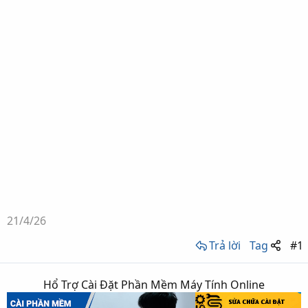
21/4/26
Trả lời
Tag
#1
Hổ Trợ Cài Đặt Phần Mềm Máy Tính Online