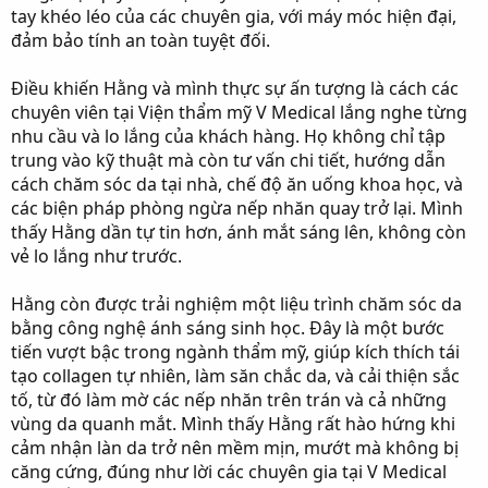
tay khéo léo của các chuyên gia, với máy móc hiện đại,
đảm bảo tính an toàn tuyệt đối.
Điều khiến Hằng và mình thực sự ấn tượng là cách các
chuyên viên tại Viện thẩm mỹ V Medical lắng nghe từng
nhu cầu và lo lắng của khách hàng. Họ không chỉ tập
trung vào kỹ thuật mà còn tư vấn chi tiết, hướng dẫn
cách chăm sóc da tại nhà, chế độ ăn uống khoa học, và
các biện pháp phòng ngừa nếp nhăn quay trở lại. Mình
thấy Hằng dần tự tin hơn, ánh mắt sáng lên, không còn
vẻ lo lắng như trước.
Hằng còn được trải nghiệm một liệu trình chăm sóc da
bằng công nghệ ánh sáng sinh học. Đây là một bước
tiến vượt bậc trong ngành thẩm mỹ, giúp kích thích tái
tạo collagen tự nhiên, làm săn chắc da, và cải thiện sắc
tố, từ đó làm mờ các nếp nhăn trên trán và cả những
vùng da quanh mắt. Mình thấy Hằng rất hào hứng khi
cảm nhận làn da trở nên mềm mịn, mướt mà không bị
căng cứng, đúng như lời các chuyên gia tại V Medical