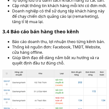
Tự động lưu trữ danh sách khách hàng từ các sàn.
Cập nhật thông tin khách hàng mỗi khi có đơn mới.
Doanh nghiệp có thể sử dụng tệp khách hàng này
để chạy chiến dịch quảng cáo lại (remarketing),
tăng tỉ lệ mua lại.
3.4 Báo cáo bán hàng theo kênh​
Báo cáo doanh thu, lợi nhuận theo từng kênh bán.
Thống kê nguồn đơn: Facebook, TMĐT, Website,
cửa hàng offline.
Giúp lãnh đạo dễ dàng nắm bắt xu hướng và ra
quyết định đầu tư đúng chỗ.