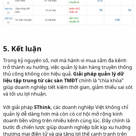
5. Kết luận​
Trong kỷ nguyên số, nơi mà hành vi mua sắm đa kênh
trở thành xu hướng, việc quản lý bán hàng truyền thống
thủ công không còn hiệu quả.
Giải pháp quản lý dữ
liệu tập trung từ các sàn TMĐT
chính là “chìa khóa”
giúp doanh nghiệp tiết kiệm thời gian, giảm thiểu sai sót
và tối ưu lợi nhuận.
Với giải pháp
SThink
, các doanh nghiệp Việt không chỉ
quản lý dễ dàng hơn mà còn có cơ hội mở rộng kinh
doanh bền vững trên nhiều kênh cùng lúc. Đây chính là
bước đi chiến lược giúp doanh nghiệp bắt kịp xu hướng
thương mại điện tử và gia tăng lợi thế cạnh tranh trên