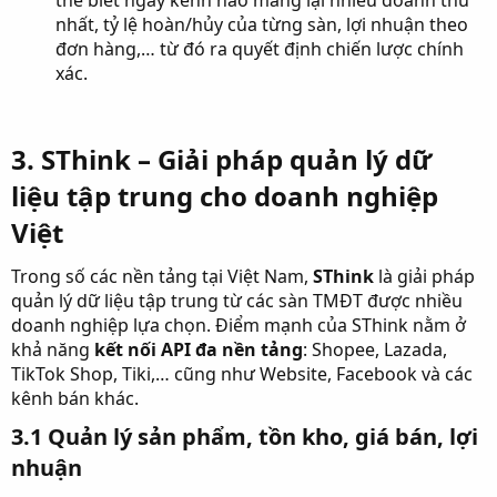
thể biết ngay kênh nào mang lại nhiều doanh thu
nhất, tỷ lệ hoàn/hủy của từng sàn, lợi nhuận theo
đơn hàng,… từ đó ra quyết định chiến lược chính
xác.
3. SThink – Giải pháp quản lý dữ
liệu tập trung cho doanh nghiệp
Việt​
Trong số các nền tảng tại Việt Nam,
SThink
là giải pháp
quản lý dữ liệu tập trung từ các sàn TMĐT được nhiều
doanh nghiệp lựa chọn. Điểm mạnh của SThink nằm ở
khả năng
kết nối API đa nền tảng
: Shopee, Lazada,
TikTok Shop, Tiki,… cũng như Website, Facebook và các
kênh bán khác.
3.1 Quản lý sản phẩm, tồn kho, giá bán, lợi
nhuận​