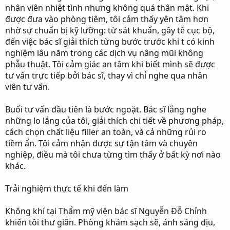
nhân viên nhiệt tình nhưng không quá thân mật. Khi
được đưa vào phòng tiêm, tôi cảm thấy yên tâm hơn
nhờ sự chuẩn bị kỹ lưỡng: từ sát khuẩn, gây tê cục bộ,
đến việc bác sĩ giải thích từng bước trước khi t có kinh
nghiệm lâu năm trong các dịch vụ nâng mũi không
phẫu thuật. Tôi cảm giác an tâm khi biết mình sẽ được
tư vấn trực tiếp bởi bác sĩ, thay vì chỉ nghe qua nhân
viên tư vấn.
Buổi tư vấn đầu tiên là bước ngoặt. Bác sĩ lắng nghe
những lo lắng của tôi, giải thích chi tiết về phương pháp,
cách chọn chất liệu filler an toàn, và cả những rủi ro
tiềm ẩn. Tôi cảm nhận được sự tận tâm và chuyên
nghiệp, điều mà tôi chưa từng tìm thấy ở bất kỳ nơi nào
khác.
Trải nghiệm thực tế khi đến làm
Không khí tại Thẩm mỹ viện bác sĩ Nguyễn Đỗ Chỉnh
khiến tôi thư giãn. Phòng khám sạch sẽ, ánh sáng dịu,