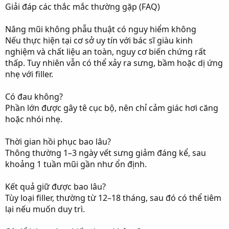
Giải đáp các thắc mắc thường gặp (FAQ)
Nâng mũi không phẫu thuật có nguy hiểm không
Nếu thực hiện tại cơ sở uy tín với bác sĩ giàu kinh
nghiệm và chất liệu an toàn, nguy cơ biến chứng rất
thấp. Tuy nhiên vẫn có thể xảy ra sưng, bầm hoặc dị ứng
nhẹ với filler.
Có đau không?
Phần lớn được gây tê cục bộ, nên chỉ cảm giác hơi căng
hoặc nhói nhẹ.
Thời gian hồi phục bao lâu?
Thông thường 1–3 ngày vết sưng giảm đáng kể, sau
khoảng 1 tuần mũi gần như ổn định.
Kết quả giữ được bao lâu?
Tùy loại filler, thường từ 12–18 tháng, sau đó có thể tiêm
lại nếu muốn duy trì.