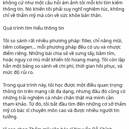
không cứ như một câu hỏi ám ảnh tôi mỗi khi tìm kiếm
thông tin. Nó khiến tôi phải suy nghĩ nghiêm túc, không
chỉ về thẩm mỹ mà còn về sức khỏe bản thân.
Quá trình tìm hiểu thông tin
Tôi so sánh rất nhiều phương pháp: filler, chỉ nâng mũi,
tiêm collagen… mỗi phương pháp đều có ưu và nhược
điểm riêng. Những bài chia sẻ về sưng tấy, bầm tím,
hoặc nguy cơ mù mắt khiến tôi hoang mang. Tôi còn lập
hẳn một bảng so sánh về chi phí, thời gian hồi phục, và
mức độ rủi ro.
Trong quá trình này, tôi học được một điều quan trọng:
thông tin trên mạng rất đa dạng, nhưng đâu đó cũng có
những trải nghiệm cá nhân chân thật mà mình cần
tham khảo. Từ đó, tôi bắt đầu tìm đến những cơ sở thẩm
mỹ có bác sĩ chuyên môn cao và được nhiều người tin
tưởng.