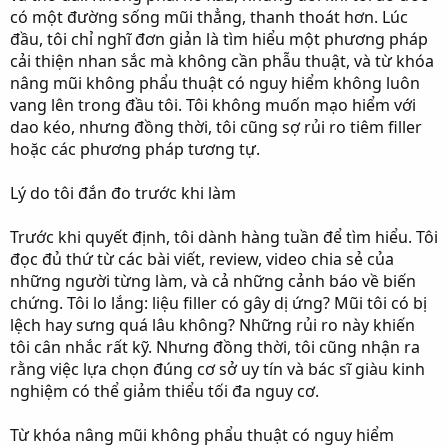
r
có một đường sống mũi thẳng, thanh thoát hơn. Lúc
đầu, tôi chỉ nghĩ đơn giản là tìm hiểu một phương pháp
cải thiện nhan sắc mà không cần phẫu thuật, và từ khóa
nâng mũi không phẩu thuật có nguy hiểm không luôn
vang lên trong đầu tôi. Tôi không muốn mạo hiểm với
dao kéo, nhưng đồng thời, tôi cũng sợ rủi ro tiêm filler
hoặc các phương pháp tương tự.
Lý do tôi đắn đo trước khi làm
Trước khi quyết định, tôi dành hàng tuần để tìm hiểu. Tôi
đọc đủ thứ từ các bài viết, review, video chia sẻ của
những người từng làm, và cả những cảnh báo về biến
chứng. Tôi lo lắng: liệu filler có gây dị ứng? Mũi tôi có bị
lệch hay sưng quá lâu không? Những rủi ro này khiến
tôi cân nhắc rất kỹ. Nhưng đồng thời, tôi cũng nhận ra
rằng việc lựa chọn đúng cơ sở uy tín và bác sĩ giàu kinh
nghiệm có thể giảm thiểu tối đa nguy cơ.
Từ khóa nâng mũi không phẩu thuật có nguy hiểm