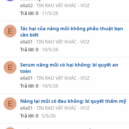
ella02
TIN RAO VẶT KHÁC - VOZ
Trả lời
0
11/5/26
Tác hại của nâng mũi không phẫu thuật bạn
E
cần biết
ella01
TIN RAO VẶT KHÁC - VOZ
Trả lời
0
10/5/26
Serum nâng mũi có hại không: bí quyết an
E
toàn
ella01
TIN RAO VẶT KHÁC - VOZ
Trả lời
0
10/5/26
Nâng lại mũi có đau không: bí quyết thẩm mỹ
E
ella01
TIN RAO VẶT KHÁC - VOZ
Trả lời
0
5/5/26