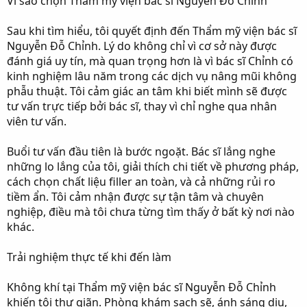
Vì sao chọn Thẩm mỹ viện bác sĩ Nguyễn Đỗ Chỉnh
Sau khi tìm hiểu, tôi quyết định đến Thẩm mỹ viện bác sĩ
Nguyễn Đỗ Chỉnh. Lý do không chỉ vì cơ sở này được
đánh giá uy tín, mà quan trọng hơn là vì bác sĩ Chỉnh có
kinh nghiệm lâu năm trong các dịch vụ nâng mũi không
phẫu thuật. Tôi cảm giác an tâm khi biết mình sẽ được
tư vấn trực tiếp bởi bác sĩ, thay vì chỉ nghe qua nhân
viên tư vấn.
Buổi tư vấn đầu tiên là bước ngoặt. Bác sĩ lắng nghe
những lo lắng của tôi, giải thích chi tiết về phương pháp,
cách chọn chất liệu filler an toàn, và cả những rủi ro
tiềm ẩn. Tôi cảm nhận được sự tận tâm và chuyên
nghiệp, điều mà tôi chưa từng tìm thấy ở bất kỳ nơi nào
khác.
Trải nghiệm thực tế khi đến làm
Không khí tại Thẩm mỹ viện bác sĩ Nguyễn Đỗ Chỉnh
khiến tôi thư giãn. Phòng khám sạch sẽ, ánh sáng dịu,