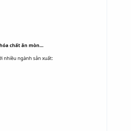
n hóa chất ăn mòn…
ới nhiều ngành sản xuất: