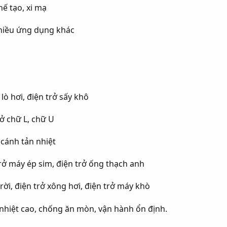
hế tạo, xi mạ
hiều ứng dụng khác
lò hơi, điện trở sấy khô
rở chữ L, chữ U
 cánh tản nhiệt
rở máy ép sim, điện trở ống thạch anh
ời, điện trở xông hơi, điện trở máy khò
 nhiệt cao, chống ăn mòn, vận hành ổn định.