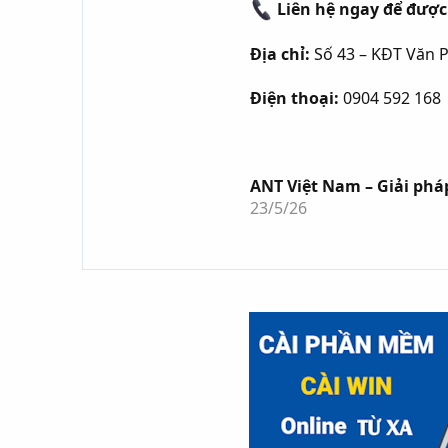
Liên hệ ngay để được
Địa chỉ:
Số 43 – KĐT Văn 
Điện thoại:
0904 592 168 
ANT Việt Nam – Giải phá
23/5/26