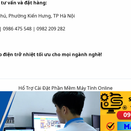
 tư vấn và đặt hàng:
Phú, Phường Kiến Hưng, TP Hà Nội
| 0986 475 548 | 0982 209 282
p điện trở nhiệt tối ưu cho mọi ngành nghề!
Hổ Trợ Cài Đặt Phần Mềm Máy Tính Online