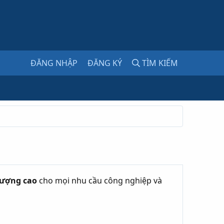
ĐĂNG NHẬP
ĐĂNG KÝ
TÌM KIẾM
 lượng cao
cho mọi nhu cầu công nghiệp và