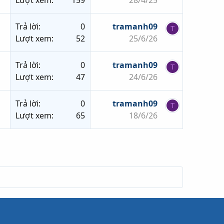
Trả lời
0
tramanh09
T
Lượt xem
52
25/6/26
Trả lời
0
tramanh09
T
Lượt xem
47
24/6/26
Trả lời
0
tramanh09
T
Lượt xem
65
18/6/26