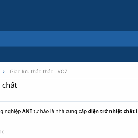
Giao lưu thảo thảo - VOZ
 chất
ng nghiệp
ANT
tự hào là nhà cung cấp
điện trở nhiệt chất
i: