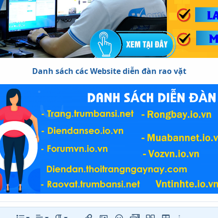
Danh sách các Website diễn đàn rao vặt