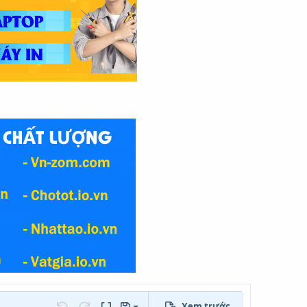
Xem trước