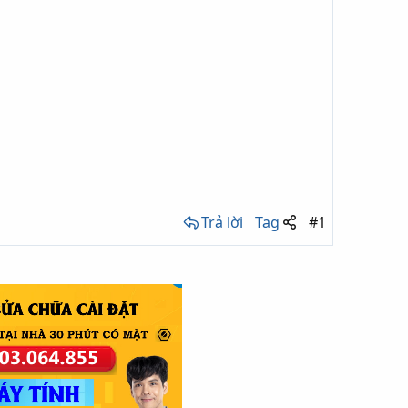
Trả lời
Tag
#1