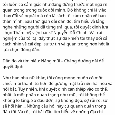
r
tôi luôn có cảm giác như đang đứng trước một ngã rẽ
quan trọng trong cuộc đời mình. Đó không chỉ là việc
thay đổi vẻ ngoài mà còn là cách tôi cảm nhận về bản
thân mình. Sau thời gian dài đắn đo, tìm hiểu và lắng
nghe những người đã từng trải qua, tôi quyết định lựa
chọn Thẩm mỹ viện bác sĩ Nguyễn Đỗ Chỉnh. Và trải
nghiệm của tôi tại đây thực sự đã khiến tôi thay đổi cả
cách nhìn về cái đẹp, sự tự tin và quan trọng hơn hết là
lựa chọn đúng đắn.
Đắn đo và tìm hiểu: Nâng mũi – Chặng đường dài để
quyết định
Như bao phụ nữ khác, tôi cũng mong muốn có một
chiếc mũi thanh tú hơn để gương mặt trở nên hài hòa và
nổi bật. Tuy nhiên, khi quyết định can thiệp vào cơ thể,
nhất là một phần quan trọng như mũi, tôi không thể
không lo lắng. Sợ đau đớn, sợ không đẹp, sợ rủi ro, sợ
sẽ hối hận... Những câu hỏi này cứ quanh quẩn trong
đầu tôi. Và rồi, tôi bắt đầu tìm hiểu về những địa chỉ