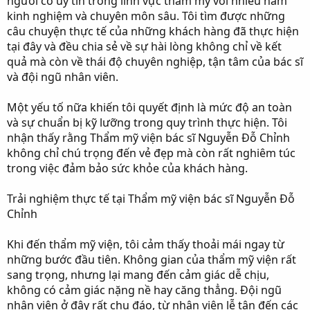
người có uy tín trong lĩnh vực thẩm mỹ với nhiều năm
kinh nghiệm và chuyên môn sâu. Tôi tìm được những
câu chuyện thực tế của những khách hàng đã thực hiện
tại đây và đều chia sẻ về sự hài lòng không chỉ về kết
quả mà còn về thái độ chuyên nghiệp, tận tâm của bác sĩ
và đội ngũ nhân viên.
Một yếu tố nữa khiến tôi quyết định là mức độ an toàn
và sự chuẩn bị kỹ lưỡng trong quy trình thực hiện. Tôi
nhận thấy rằng Thẩm mỹ viện bác sĩ Nguyễn Đỗ Chỉnh
không chỉ chú trọng đến vẻ đẹp mà còn rất nghiêm túc
trong việc đảm bảo sức khỏe của khách hàng.
Trải nghiệm thực tế tại Thẩm mỹ viện bác sĩ Nguyễn Đỗ
Chỉnh
Khi đến thẩm mỹ viện, tôi cảm thấy thoải mái ngay từ
những bước đầu tiên. Không gian của thẩm mỹ viện rất
sang trọng, nhưng lại mang đến cảm giác dễ chịu,
không có cảm giác nặng nề hay căng thẳng. Đội ngũ
nhân viên ở đây rất chu đáo, từ nhân viên lễ tân đến các