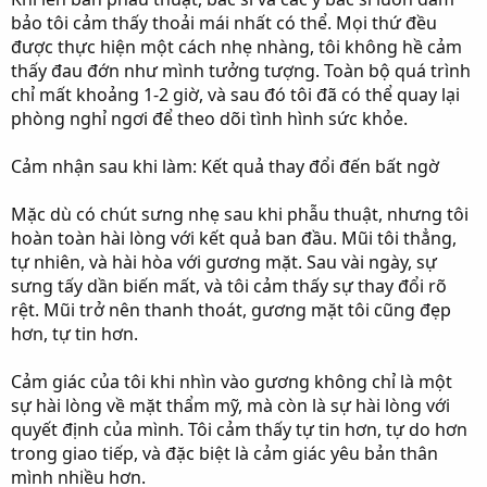
bảo tôi cảm thấy thoải mái nhất có thể. Mọi thứ đều
được thực hiện một cách nhẹ nhàng, tôi không hề cảm
thấy đau đớn như mình tưởng tượng. Toàn bộ quá trình
chỉ mất khoảng 1-2 giờ, và sau đó tôi đã có thể quay lại
phòng nghỉ ngơi để theo dõi tình hình sức khỏe.
Cảm nhận sau khi làm: Kết quả thay đổi đến bất ngờ
Mặc dù có chút sưng nhẹ sau khi phẫu thuật, nhưng tôi
hoàn toàn hài lòng với kết quả ban đầu. Mũi tôi thẳng,
tự nhiên, và hài hòa với gương mặt. Sau vài ngày, sự
sưng tấy dần biến mất, và tôi cảm thấy sự thay đổi rõ
rệt. Mũi trở nên thanh thoát, gương mặt tôi cũng đẹp
hơn, tự tin hơn.
Cảm giác của tôi khi nhìn vào gương không chỉ là một
sự hài lòng về mặt thẩm mỹ, mà còn là sự hài lòng với
quyết định của mình. Tôi cảm thấy tự tin hơn, tự do hơn
trong giao tiếp, và đặc biệt là cảm giác yêu bản thân
mình nhiều hơn.