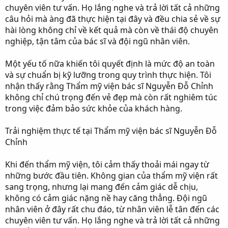
chuyên viên tư vấn. Họ lắng nghe và trả lời tất cả những
câu hỏi mà àng đã thực hiện tại đây và đều chia sẻ về sự
hài lòng không chỉ về kết quả mà còn về thái độ chuyên
nghiệp, tận tâm của bác sĩ và đội ngũ nhân viên.
Một yếu tố nữa khiến tôi quyết định là mức độ an toàn
và sự chuẩn bị kỹ lưỡng trong quy trình thực hiện. Tôi
nhận thấy rằng Thẩm mỹ viện bác sĩ Nguyễn Đỗ Chỉnh
không chỉ chú trọng đến vẻ đẹp mà còn rất nghiêm túc
trong việc đảm bảo sức khỏe của khách hàng.
Trải nghiệm thực tế tại Thẩm mỹ viện bác sĩ Nguyễn Đỗ
Chỉnh
Khi đến thẩm mỹ viện, tôi cảm thấy thoải mái ngay từ
những bước đầu tiên. Không gian của thẩm mỹ viện rất
sang trọng, nhưng lại mang đến cảm giác dễ chịu,
không có cảm giác nặng nề hay căng thẳng. Đội ngũ
nhân viên ở đây rất chu đáo, từ nhân viên lễ tân đến các
chuyên viên tư vấn. Họ lắng nghe và trả lời tất cả những