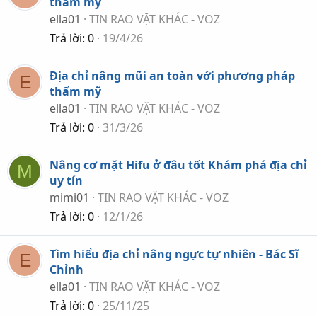
thẩm mỹ
ella01
TIN RAO VẶT KHÁC - VOZ
Trả lời
0
19/4/26
Địa chỉ nâng mũi an toàn với phương pháp
E
thẩm mỹ
ella01
TIN RAO VẶT KHÁC - VOZ
Trả lời
0
31/3/26
Nâng cơ mặt Hifu ở đâu tốt Khám phá địa chỉ
M
uy tín
mimi01
TIN RAO VẶT KHÁC - VOZ
Trả lời
0
12/1/26
Tìm hiểu địa chỉ nâng ngực tự nhiên - Bác Sĩ
E
Chỉnh
ella01
TIN RAO VẶT KHÁC - VOZ
Trả lời
0
25/11/25