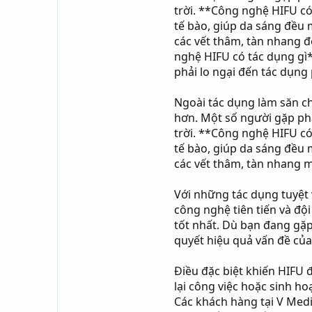
trời. **Công nghệ HIFU có 
tế bào, giúp da sáng đều
các vết thâm, tàn nhang đ
nghệ HIFU có tác dụng gì*
phải lo ngại đến tác dụng
Ngoài tác dụng làm săn ch
hơn. Một số người gặp phả
trời. **Công nghệ HIFU có 
tế bào, giúp da sáng đều
các vết thâm, tàn nhang m
Với những tác dụng tuyệt 
công nghệ tiên tiến và đ
tốt nhất. Dù bạn đang gặp
quyết hiệu quả vấn đề của
Điều đặc biệt khiến HIFU 
lại công việc hoặc sinh ho
Các khách hàng tại V Medic