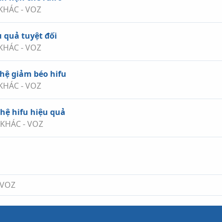
KHÁC - VOZ
u quả tuyệt đối
KHÁC - VOZ
hệ giảm béo hifu
KHÁC - VOZ
hệ hifu hiệu quả
 KHÁC - VOZ
nk
 VOZ