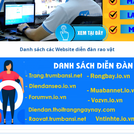
Danh sách các Website diễn đàn rao vặt