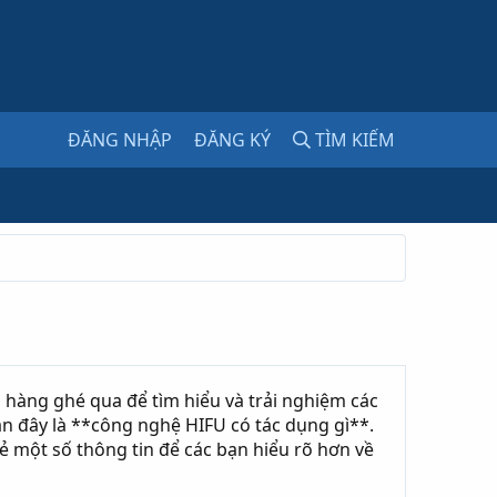
ĐĂNG NHẬP
ĐĂNG KÝ
TÌM KIẾM
hàng ghé qua để tìm hiểu và trải nghiệm các
n đây là **công nghệ HIFU có tác dụng gì**.
ẻ một số thông tin để các bạn hiểu rõ hơn về