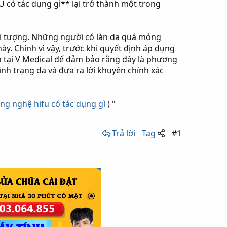
 có tác dụng gì** lại trở thành một trong
ối tượng. Những người có làn da quá mỏng
. Chính vì vậy, trước khi quyết định áp dụng
 tại V Medical để đảm bảo rằng đây là phương
ình trạng da và đưa ra lời khuyên chính xác
ng nghệ hifu có tác dụng gì
) "
Trả lời
Tag
#1