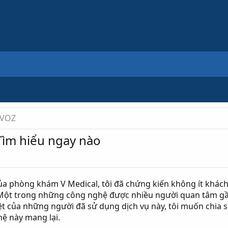
 VOZ
Tìm hiểu ngay nào
a phòng khám V Medical, tôi đã chứng kiến không ít khách 
. Một trong những công nghệ được nhiều người quan tâm gầ
rệt của những người đã sử dụng dịch vụ này, tôi muốn chia s
ệ này mang lại.