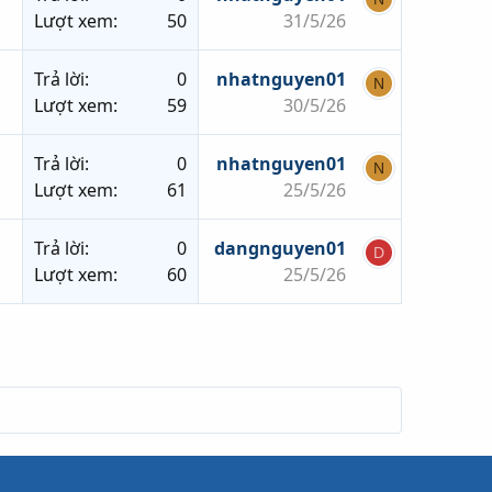
Lượt xem
50
31/5/26
Trả lời
0
nhatnguyen01
N
Lượt xem
59
30/5/26
Trả lời
0
nhatnguyen01
N
Lượt xem
61
25/5/26
Trả lời
0
dangnguyen01
D
Lượt xem
60
25/5/26