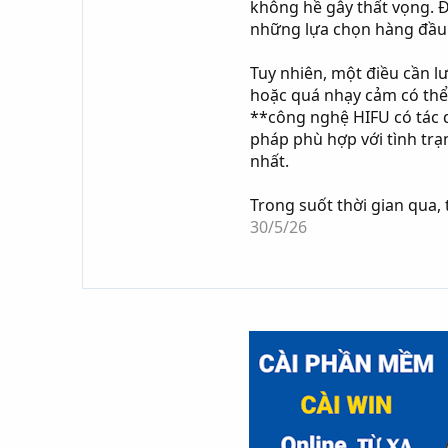
không hề gây thất vọng. Đ
những lựa chọn hàng đầu 
Tuy nhiên, một điều cần 
hoặc quá nhạy cảm có thể 
**công nghệ HIFU có tác 
pháp phù hợp với tình trạ
nhất.
Trong suốt thời gian qua,
30/5/26