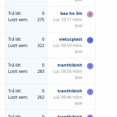
Trả lời
0
bao ho 3m
B
Lượt xem
275
Lúc 10:11 Hôm
qua
Trả lời
0
vietucplast
V
Lượt xem
322
Lúc 09:59 Hôm
qua
Trả lời
0
tranthibinh
T
Lượt xem
283
Lúc 09:56 Hôm
qua
Trả lời
0
tranthibinh
T
Lượt xem
262
Lúc 09:46 Hôm
qua
Trả lời
0
tranthibinh