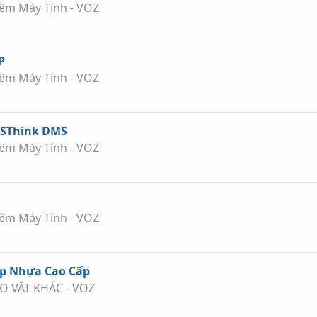
ềm Máy Tính - VOZ
P
ềm Máy Tính - VOZ
 SThink DMS
ềm Máy Tính - VOZ
ềm Máy Tính - VOZ
Ép Nhựa Cao Cấp
O VẶT KHÁC - VOZ