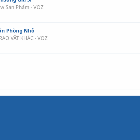
ew Sản Phẩm - VOZ
Văn Phòng Nhỏ
 RAO VẶT KHÁC - VOZ