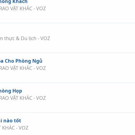
Phòng Khách
 RAO VẶT KHÁC - VOZ
m thực & Du lịch - VOZ
ba Cho Phòng Ngủ
 RAO VẶT KHÁC - VOZ
Phòng Họp
 RAO VẶT KHÁC - VOZ
ại nào tốt
T KHÁC - VOZ