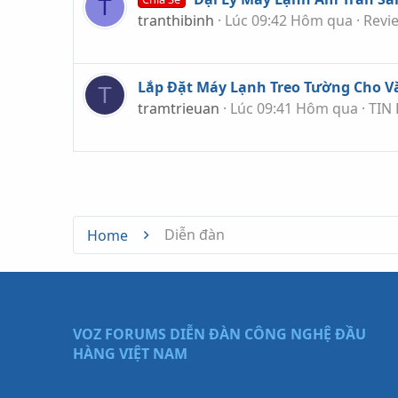
T
tranthibinh
Lúc 09:42 Hôm qua
Revi
Lắp Đặt Máy Lạnh Treo Tường Cho 
T
tramtrieuan
Lúc 09:41 Hôm qua
TIN
Diễn đàn
Home
VOZ FORUMS
DIỄN ĐÀN CÔNG NGHỆ ĐẦU
HÀNG VIỆT NAM