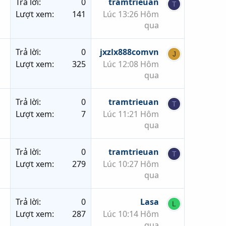
Trả lời
0
tramtrieuan
T
Lượt xem
141
Lúc 13:26 Hôm
qua
Trả lời
0
jxzlx888comvn
J
Lượt xem
325
Lúc 12:08 Hôm
qua
Trả lời
0
tramtrieuan
T
Lượt xem
7
Lúc 11:21 Hôm
qua
Trả lời
0
tramtrieuan
T
Lượt xem
279
Lúc 10:27 Hôm
qua
Trả lời
0
Lasa
L
Lượt xem
287
Lúc 10:14 Hôm
qua