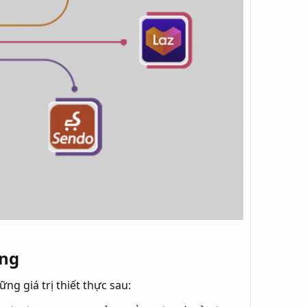
ng​
ng giá trị thiết thực sau: