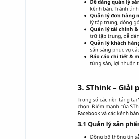
Dễ dàng quản lý s
kênh bán. Tránh tình
Quản lý đơn hàng 
lý tập trung, đóng g
Quản lý tài chính &
trữ tập trung, dễ dà
Quản lý khách hàn
sẵn sàng phục vụ các
Báo cáo chi tiết & 
từng sàn, lợi nhuận 
3. SThink – Giải
Trong số các nền tảng tại
chọn. Điểm mạnh của STh
Facebook và các kênh bán
3.1 Quản lý sản phẩm
Đồng bộ thông tin sả