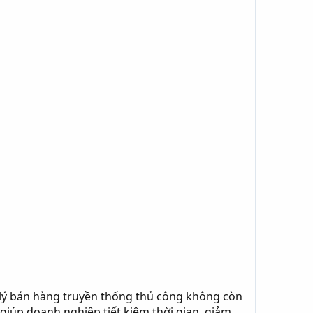
 lý bán hàng truyền thống thủ công không còn
 giúp doanh nghiệp tiết kiệm thời gian, giảm