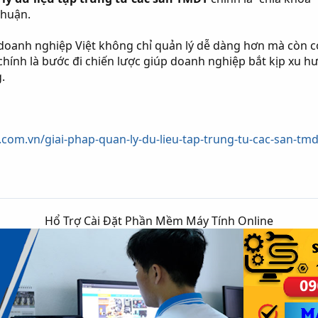
 nhuận.
 doanh nghiệp Việt không chỉ quản lý dễ dàng hơn mà còn 
chính là bước đi chiến lược giúp doanh nghiệp bắt kịp xu hư
.
k.com.vn/giai-phap-quan-ly-du-lieu-tap-trung-tu-cac-san-tmd
Hổ Trợ Cài Đặt Phần Mềm Máy Tính Online