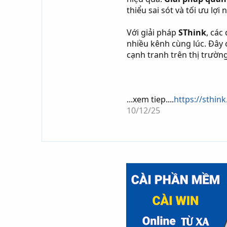
thiểu sai sót và tối ưu lợi
Với giải pháp
SThink
, các
nhiều kênh cùng lúc. Đây 
cạnh tranh trên thị trường
...xem tiep....
https://sthin
10/12/25