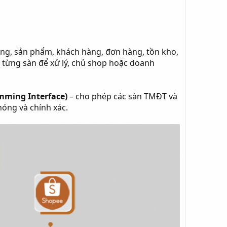
hàng, sản phẩm, khách hàng, đơn hàng, tồn kho,
 từng sàn để xử lý, chủ shop hoặc doanh
amming Interface)
– cho phép các sàn TMĐT và
hóng và chính xác.