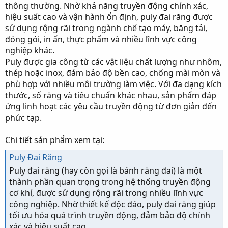
thông thường. Nhờ khả năng truyền động chính xác,
hiệu suất cao và vận hành ổn định, puly đai răng được
sử dụng rộng rãi trong ngành chế tạo máy, băng tải,
đóng gói, in ấn, thực phẩm và nhiều lĩnh vực công
nghiệp khác.
Puly được gia công từ các vật liệu chất lượng như nhôm,
thép hoặc inox, đảm bảo độ bền cao, chống mài mòn và
phù hợp với nhiều môi trường làm việc. Với đa dạng kích
thước, số răng và tiêu chuẩn khác nhau, sản phẩm đáp
ứng linh hoạt các yêu cầu truyền động từ đơn giản đến
phức tạp.
Chi tiết sản phẩm xem tại:
Puly Đai Răng
Puly đai răng (hay còn gọi là bánh răng đai) là một
thành phần quan trọng trong hệ thống truyền động
cơ khí, được sử dụng rộng rãi trong nhiều lĩnh vực
công nghiệp. Nhờ thiết kế độc đáo, puly đai răng giúp
tối ưu hóa quá trình truyền động, đảm bảo độ chính
xác và hiệu suất cao.