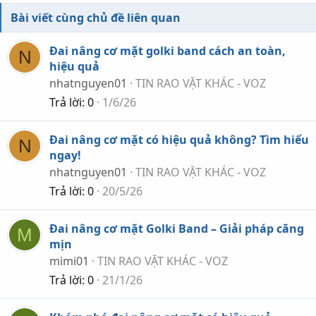
Bài viết cùng chủ đề liên quan
Đai nâng cơ mặt golki band cách an toàn,
N
hiệu quả
nhatnguyen01
TIN RAO VẶT KHÁC - VOZ
Trả lời
0
1/6/26
Đai nâng cơ mặt có hiệu quả không? Tìm hiểu
N
ngay!
nhatnguyen01
TIN RAO VẶT KHÁC - VOZ
Trả lời
0
20/5/26
Đai nâng cơ mặt Golki Band – Giải pháp căng
M
mịn
mimi01
TIN RAO VẶT KHÁC - VOZ
Trả lời
0
21/1/26