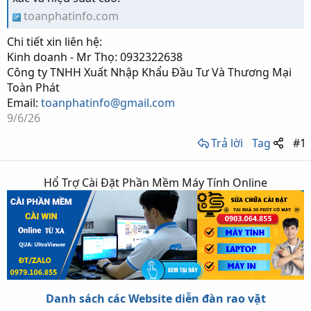
toanphatinfo.com
Chi tiết xin liên hệ:
Kinh doanh - Mr Thọ: 0932322638
Công ty TNHH Xuất Nhập Khẩu Đầu Tư Và Thương Mại
Toàn Phát
Email:
toanphatinfo@gmail.com
9/6/26
Trả lời
Tag
#1
Hổ Trợ Cài Đặt Phần Mềm Máy Tính Online
Danh sách các Website diễn đàn rao vặt