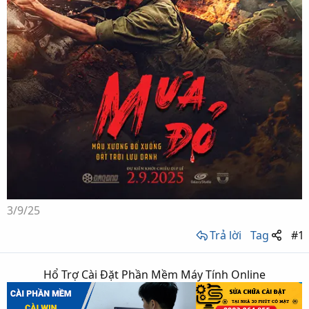
3/9/25
Trả lời
Tag
#1
Hổ Trợ Cài Đặt Phần Mềm Máy Tính Online