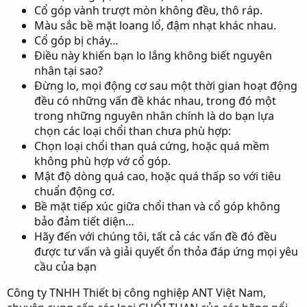
Cổ góp vành trượt mòn không đều, thô ráp.
Màu sắc bề mặt loang lổ, đậm nhạt khác nhau.
Cổ góp bị cháy…
Điều này khiến bạn lo lắng không biết nguyên
nhân tại sao?
Đừng lo, mọi động cơ sau một thời gian hoạt động
đều có những vấn đề khác nhau, trong đó một
trong những nguyên nhân chính là do bạn lựa
chọn các loại chổi than chưa phù hợp:
Chọn loại chổi than quá cứng, hoặc quá mềm
không phù hợp vớ cổ góp.
Mật độ dòng quá cao, hoặc quá thấp so với tiêu
chuẩn động cơ.
Bề mặt tiếp xúc giữa chổi than và cổ góp không
bảo đảm tiết diện…
Hãy đến với chúng tôi, tất cả các vấn đề đó đều
được tư vấn và giải quyết ổn thỏa đáp ứng mọi yêu
cầu của bạn
Công ty TNHH Thiết bị công nghiệp ANT Việt Nam,