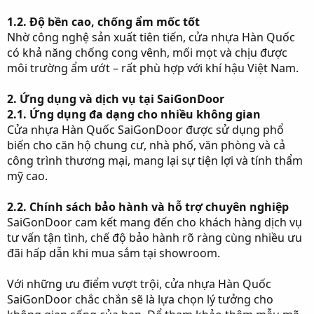
1.2. Độ bền cao, chống ẩm mốc tốt
Nhờ công nghệ sản xuất tiên tiến, cửa nhựa Hàn Quốc
có khả năng chống cong vênh, mối mọt và chịu được
môi trường ẩm ướt – rất phù hợp với khí hậu Việt Nam.
2. Ứng dụng và dịch vụ tại SaiGonDoor
2.1. Ứng dụng đa dạng cho nhiều không gian
Cửa nhựa Hàn Quốc SaiGonDoor được sử dụng phổ
biến cho căn hộ chung cư, nhà phố, văn phòng và cả
công trình thương mại, mang lại sự tiện lợi và tính thẩm
mỹ cao.
2.2. Chính sách bảo hành và hỗ trợ chuyên nghiệp
SaiGonDoor cam kết mang đến cho khách hàng dịch vụ
tư vấn tận tình, chế độ bảo hành rõ ràng cùng nhiều ưu
đãi hấp dẫn khi mua sắm tại showroom.
Với những ưu điểm vượt trội, cửa nhựa Hàn Quốc
SaiGonDoor chắc chắn sẽ là lựa chọn lý tưởng cho