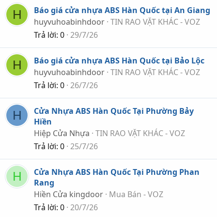
Báo giá cửa nhựa ABS Hàn Quốc tại An Giang
H
huyvuhoabinhdoor
TIN RAO VẶT KHÁC - VOZ
Trả lời
0
29/7/26
Báo giá cửa nhựa ABS Hàn Quốc tại Bảo Lộc
H
huyvuhoabinhdoor
TIN RAO VẶT KHÁC - VOZ
Trả lời
0
26/7/26
Cửa Nhựa ABS Hàn Quốc Tại Phường Bảy
H
Hiền
Hiệp Cửa Nhựa
TIN RAO VẶT KHÁC - VOZ
Trả lời
0
25/7/26
Cửa Nhựa ABS Hàn Quốc Tại Phường Phan
H
Rang
Hiền Cửa kingdoor
Mua Bán - VOZ
Trả lời
0
20/7/26