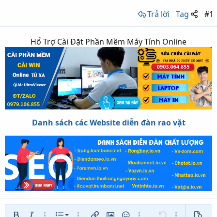
Trả lời
Tag
#1
Hổ Trợ Cài Đặt Phần Mềm Máy Tính Online
Danh sách các Website diễn đàn rao vặt