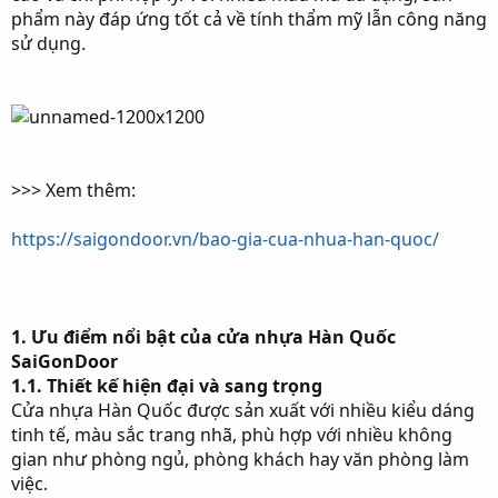
r
phẩm này đáp ứng tốt cả về tính thẩm mỹ lẫn công năng
sử dụng.
>>> Xem thêm:
https://saigondoor.vn/bao-gia-cua-nhua-han-quoc/
1. Ưu điểm nổi bật của cửa nhựa Hàn Quốc
SaiGonDoor
1.1. Thiết kế hiện đại và sang trọng
Cửa nhựa Hàn Quốc được sản xuất với nhiều kiểu dáng
tinh tế, màu sắc trang nhã, phù hợp với nhiều không
gian như phòng ngủ, phòng khách hay văn phòng làm
việc.