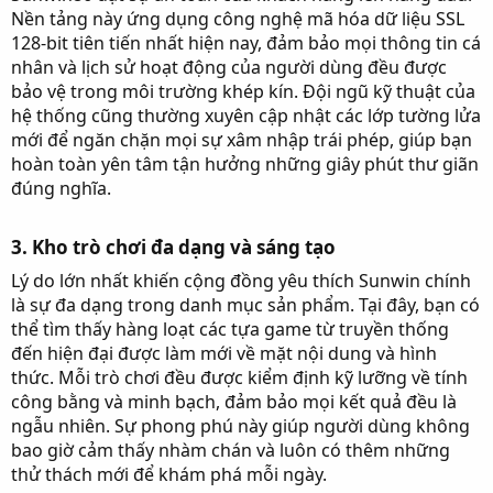
Nền tảng này ứng dụng công nghệ mã hóa dữ liệu SSL
128-bit tiên tiến nhất hiện nay, đảm bảo mọi thông tin cá
nhân và lịch sử hoạt động của người dùng đều được
bảo vệ trong môi trường khép kín. Đội ngũ kỹ thuật của
hệ thống cũng thường xuyên cập nhật các lớp tường lửa
mới để ngăn chặn mọi sự xâm nhập trái phép, giúp bạn
hoàn toàn yên tâm tận hưởng những giây phút thư giãn
đúng nghĩa.
3. Kho trò chơi đa dạng và sáng tạo​
Lý do lớn nhất khiến cộng đồng yêu thích Sunwin chính
là sự đa dạng trong danh mục sản phẩm. Tại đây, bạn có
thể tìm thấy hàng loạt các tựa game từ truyền thống
đến hiện đại được làm mới về mặt nội dung và hình
thức. Mỗi trò chơi đều được kiểm định kỹ lưỡng về tính
công bằng và minh bạch, đảm bảo mọi kết quả đều là
ngẫu nhiên. Sự phong phú này giúp người dùng không
bao giờ cảm thấy nhàm chán và luôn có thêm những
thử thách mới để khám phá mỗi ngày.