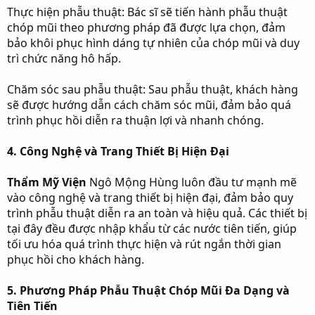
Thực hiện phẫu thuật: Bác sĩ sẽ tiến hành phẫu thuật
chóp mũi theo phương pháp đã được lựa chọn, đảm
bảo khôi phục hình dáng tự nhiên của chóp mũi và duy
trì chức năng hô hấp.
Chăm sóc sau phẫu thuật: Sau phẫu thuật, khách hàng
sẽ được hướng dẫn cách chăm sóc mũi, đảm bảo quá
trình phục hồi diễn ra thuận lợi và nhanh chóng.
4. Công Nghệ và Trang Thiết Bị Hiện Đại
Thẩm Mỹ Viện
Ngô Mộng Hùng luôn đầu tư mạnh mẽ
vào công nghệ và trang thiết bị hiện đại, đảm bảo quy
trình phẫu thuật diễn ra an toàn và hiệu quả. Các thiết bị
tại đây đều được nhập khẩu từ các nước tiên tiến, giúp
tối ưu hóa quá trình thực hiện và rút ngắn thời gian
phục hồi cho khách hàng.
5. Phương Pháp Phẫu Thuật Chóp Mũi Đa Dạng và
Tiên Tiến