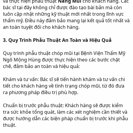
và thực hiện phẫu thuật
Nâng Mũi
cho khách hàng. Các
bác sĩ tại đây không chỉ được đào tạo bài bản mà còn
luôn cập nhật những kỹ thuật mới nhất trong lĩnh vực
thẩm mỹ. Điều này đảm bảo mang lại kết quả tốt nhất và
an toàn tuyệt đối cho khách hàng.
3. Quy Trình Phẫu Thuật An Toàn và Hiệu Quả
Quy trình phẫu thuật chóp mũi tại Bệnh Viện Thẩm Mỹ
Ngô Mộng Hùng được thực hiện theo các bước chặt
chẽ, đảm bảo an toàn và hiệu quả:
Khám và tư vấn: Bác sĩ sẽ tiến hành khám và tư vấn chi
tiết cho khách hàng về tình trạng chóp mũi, từ đó đưa
ra phương pháp điều trị phù hợp.
Chuẩn bị trước phẫu thuật: Khách hàng sẽ được kiểm
tra sức khỏe tổng quát, làm các xét nghiệm cần thiết và
được hướng dẫn các biện pháp chuẩn bị trước khi phẫu
thuật.