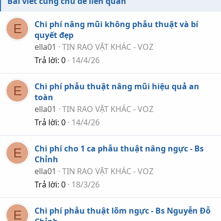
Bài viết cùng chủ đề liên quan
Chi phí nâng mũi không phẫu thuật và bí
E
quyết đẹp
ella01
TIN RAO VẶT KHÁC - VOZ
Trả lời
0
14/4/26
Chi phí phẫu thuật nâng mũi hiệu quả an
E
toàn
ella01
TIN RAO VẶT KHÁC - VOZ
Trả lời
0
14/4/26
Chi phí cho 1 ca phẫu thuật nâng ngực - Bs
E
Chỉnh
ella01
TIN RAO VẶT KHÁC - VOZ
Trả lời
0
18/3/26
Chi phí phẫu thuật lõm ngực - Bs Nguyễn Đỗ
E