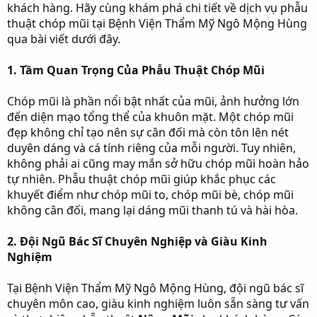
khách hàng. Hãy cùng khám phá chi tiết về dịch vụ phẫu
thuật chóp mũi tại Bệnh Viện Thẩm Mỹ Ngô Mộng Hùng
qua bài viết dưới đây.
1. Tầm Quan Trọng Của Phẫu Thuật Chóp Mũi
Chóp mũi là phần nổi bật nhất của mũi, ảnh hưởng lớn
đến diện mạo tổng thể của khuôn mặt. Một chóp mũi
đẹp không chỉ tạo nên sự cân đối mà còn tôn lên nét
duyên dáng và cá tính riêng của mỗi người. Tuy nhiên,
không phải ai cũng may mắn sở hữu chóp mũi hoàn hảo
tự nhiên. Phẫu thuật chóp mũi giúp khắc phục các
khuyết điểm như chóp mũi to, chóp mũi bè, chóp mũi
không cân đối, mang lại dáng mũi thanh tú và hài hòa.
2. Đội Ngũ Bác Sĩ Chuyên Nghiệp và Giàu Kinh
Nghiệm
Tại Bệnh Viện Thẩm Mỹ Ngô Mộng Hùng, đội ngũ bác sĩ
chuyên môn cao, giàu kinh nghiệm luôn sẵn sàng tư vấn