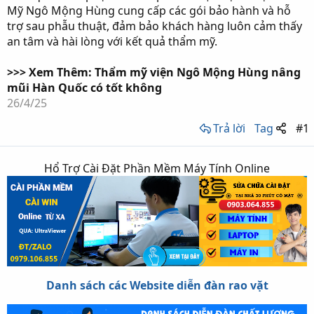
Mỹ Ngô Mộng Hùng cung cấp các gói bảo hành và hỗ
trợ sau phẫu thuật, đảm bảo khách hàng luôn cảm thấy
an tâm và hài lòng với kết quả thẩm mỹ.
>>> Xem Thêm: Thẩm mỹ viện Ngô Mộng Hùng nâng
mũi Hàn Quốc có tốt không
26/4/25
Trả lời
Tag
#1
Hổ Trợ Cài Đặt Phần Mềm Máy Tính Online
Danh sách các Website diễn đàn rao vặt